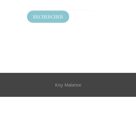
Rechercher :
Koy Malatee