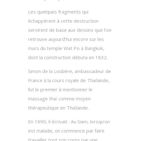
Les quelques fragments qui
échappèrent à cette destruction
servirent de base aux dessins que l’on
retrouve aujourd’hui encore sur les
murs du temple Wat Po à Bangkok,
dont la construction débuta en 1832.
Simon de la Loubère, ambassadeur de
France à la cours royale de Thaïlande,
fut le premier à mentionner le
massage thaï comme moyen
thérapeutique en Thaïlande.
En 1690, il écrivait : Au Siam, lorsqu’on
est malade, on commence par faire
travailler tout son corps par une