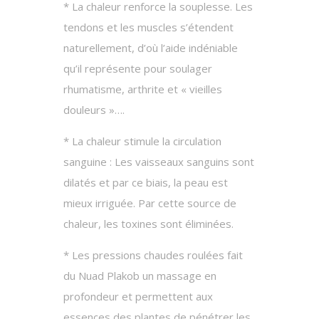
* La chaleur renforce la souplesse. Les
tendons et les muscles s’étendent
naturellement, d’où l’aide indéniable
qu’il représente pour soulager
rhumatisme, arthrite et « vieilles
douleurs »….
* La chaleur stimule la circulation
sanguine : Les vaisseaux sanguins sont
dilatés et par ce biais, la peau est
mieux irriguée. Par cette source de
chaleur, les toxines sont éliminées.
* Les pressions chaudes roulées fait
du Nuad Plakob un massage en
profondeur et permettent aux
essences des plantes de pénétrer les