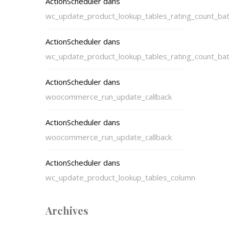
ActionScheduler
dans
wc_update_product_lookup_tables_rating_count_ba
ActionScheduler
dans
wc_update_product_lookup_tables_rating_count_ba
ActionScheduler
dans
woocommerce_run_update_callback
ActionScheduler
dans
woocommerce_run_update_callback
ActionScheduler
dans
wc_update_product_lookup_tables_column
Archives