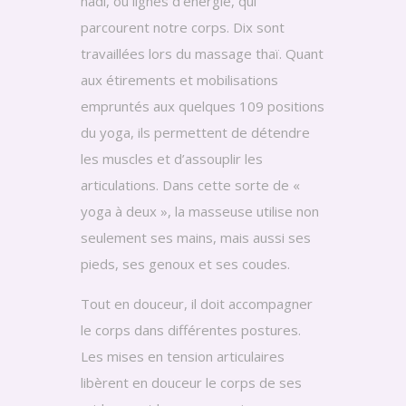
nadi, ou lignes d’énergie, qui
parcourent notre corps. Dix sont
travaillées lors du massage thaï. Quant
aux étirements et mobilisations
empruntés aux quelques 109 positions
du yoga, ils permettent de détendre
les muscles et d’assouplir les
articulations. Dans cette sorte de «
yoga à deux », la masseuse utilise non
seulement ses mains, mais aussi ses
pieds, ses genoux et ses coudes.
Tout en douceur, il doit accompagner
le corps dans différentes postures.
Les mises en tension articulaires
libèrent en douceur le corps de ses