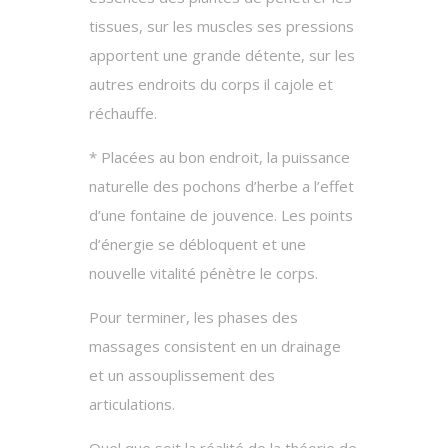
tissues, sur les muscles ses pressions
apportent une grande détente, sur les
autres endroits du corps il cajole et
réchauffe.
* Placées au bon endroit, la puissance
naturelle des pochons d’herbe a l’effet
d’une fontaine de jouvence. Les points
d’énergie se débloquent et une
nouvelle vitalité pénètre le corps.
Pour terminer, les phases des
massages consistent en un drainage
et un assouplissement des
articulations.
Quel que soit la réalité de la théorie de